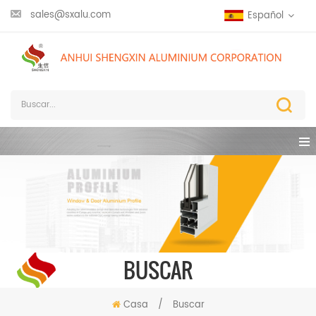
sales@sxalu.com
Español
BUSCAR
Casa
/
Buscar