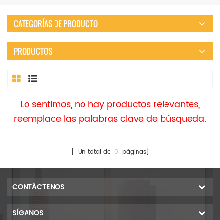
CATEGORÍAS DE PRODUCTO
PRODUCTOS
Lo sentimos, no hay productos relevantes,
reemplace las palabras clave de búsqueda.
[ Un total de
0
páginas]
CONTÁCTENOS
SÍGANOS