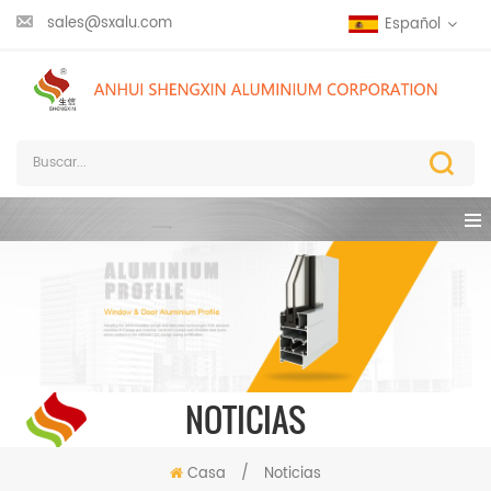
sales@sxalu.com
Español
NOTICIAS
Casa
/
Noticias