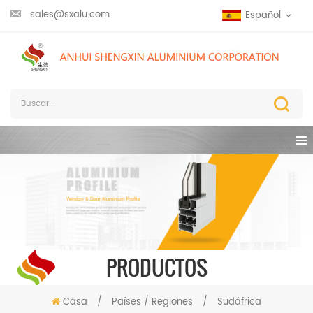
sales@sxalu.com
Español
PRODUCTOS
Casa
/
Países / Regiones
/
Sudáfrica