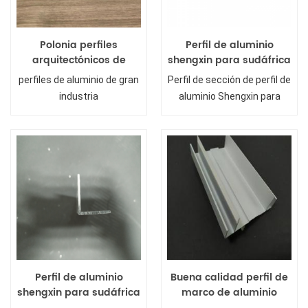
Polonia perfiles
Perfil de aluminio
arquitectónicos de
shengxin para sudáfrica
aluminio
perfiles de aluminio de gran
Perfil de sección de perfil de
industria
aluminio Shengxin para
Sudáfrica
Perfil de aluminio
Buena calidad perfil de
shengxin para sudáfrica
marco de aluminio
puertas de aluminio