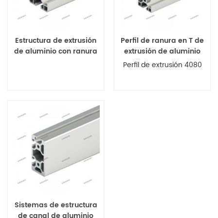
Estructura de extrusión
Perfil de ranura en T de
de aluminio con ranura
extrusión de aluminio
en T
tipo 4080 L
Perfil de extrusión 4080
Sistemas de estructura
de canal de aluminio