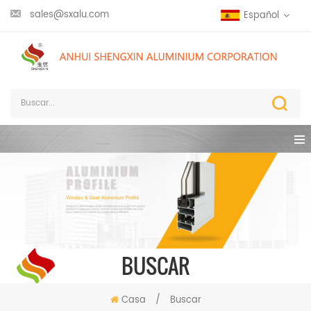
sales@sxalu.com
Español
BUSCAR
Casa
/
Buscar