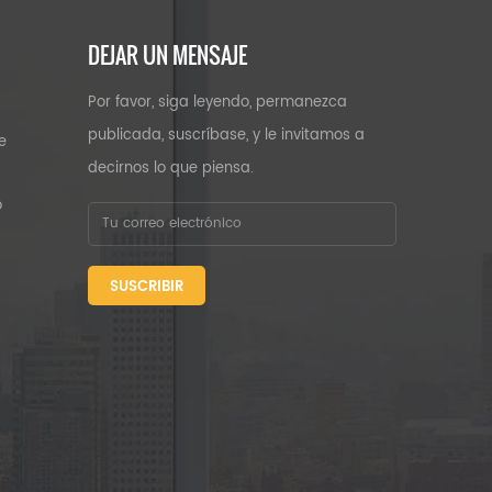
DEJAR UN MENSAJE
Por favor, siga leyendo, permanezca
publicada, suscríbase, y le invitamos a
e
decirnos lo que piensa.
o
SUSCRIBIR