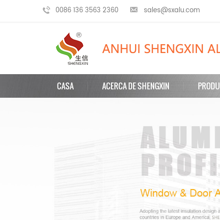
0086 136 3563 2360
sales@sxalu.com
CASA
ACERCA DE SHENGXIN
PRODU