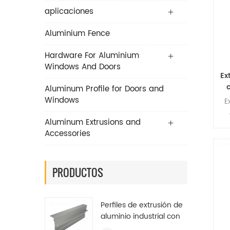
aplicaciones
Aluminium Fence
Hardware For Aluminium
Windows And Doors
Ex
Aluminum Profile for Doors and
Windows
E
Aluminum Extrusions and
Accessories
PRODUCTOS
Perfiles de extrusión de
aluminio industrial con
acabado de molino