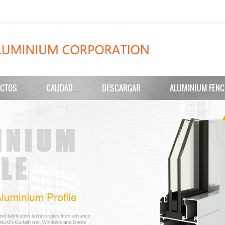
CTOS
CALIDAD
DESCARGAR
ALUMINIUM FENC