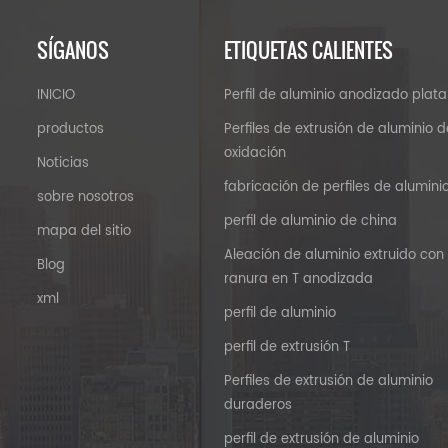
SÍGANOS
ETIQUETAS CALIENTES
INICIO
Perfil de aluminio anodizado plata
productos
Perfiles de extrusión de aluminio d
oxidación
Noticias
fabricación de perfiles de alumini
sobre nosotros
perfil de aluminio de china
mapa del sitio
Aleación de aluminio extruido con
Blog
ranura en T anodizada
xml
perfil de aluminio
perfil de extrusión T
Perfiles de extrusión de aluminio
duraderos
perfil de extrusión de aluminio