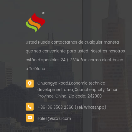
Usted Puede contactarnos de cualquier manera
que sea conveniente para usted. Nosotros nosotros
están disponibles 24 / 7 VIA Fax, correo electrónico
o Teléfono.
Chuangye Road,Economic technical
development area, Xuancheng city, Anhui
Province, China. Zip code: 242000
+86 136 3563 2360 (Tel/WhatsApp)
sales@sxalu.com