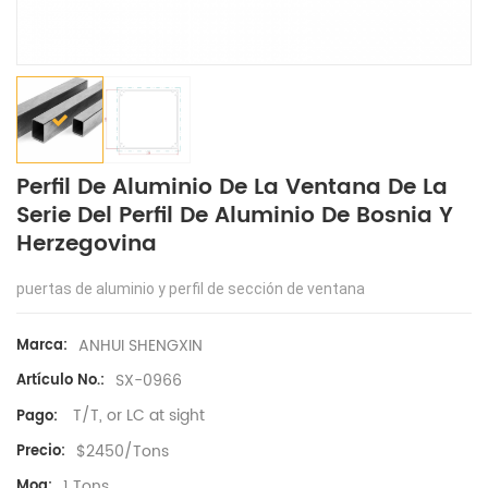
Perfil De Aluminio De La Ventana De La
Serie Del Perfil De Aluminio De Bosnia Y
Herzegovina
puertas de aluminio y perfil de sección de ventana
ANHUI SHENGXIN
Marca:
SX-0966
Artículo No.:
T/T, or LC at sight
Pago:
$2450/Tons
Precio:
1 Tons
Moq: