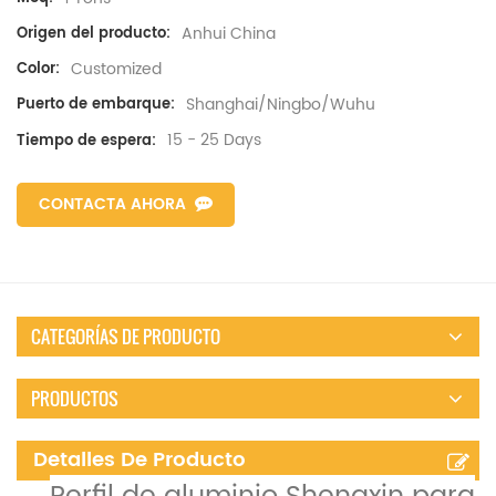
Anhui China
Origen del producto:
Customized
Color:
Shanghai/Ningbo/Wuhu
Puerto de embarque:
15 - 25 Days
Tiempo de espera:
CONTACTA AHORA
CATEGORÍAS DE PRODUCTO
PRODUCTOS
Detalles De Producto