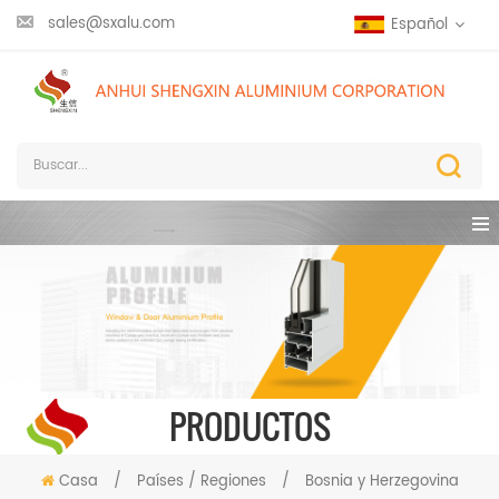
sales@sxalu.com
Español
PRODUCTOS
Casa
/
Países / Regiones
/
Bosnia y Herzegovina