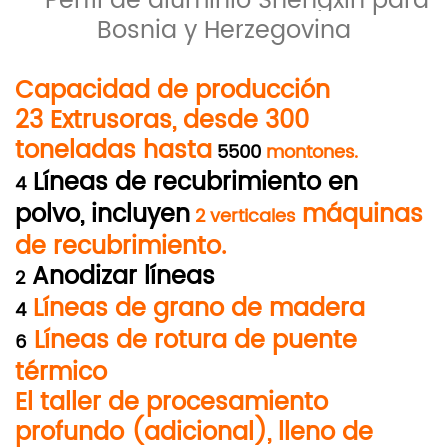
Perfil de aluminio Shengxin para
Bosnia y Herzegovina
Capacidad de producción
23
Extrusoras, desde 300
toneladas hasta
5500
montones
.
Líneas de recubrimiento en
4
polvo, incluyen
máquinas
2 verticales
de recubrimiento.
Anodizar líneas
2
Líneas de grano de madera
4
Líneas de rotura de puente
6
térmico
El taller de procesamiento
profundo (adicional), lleno de