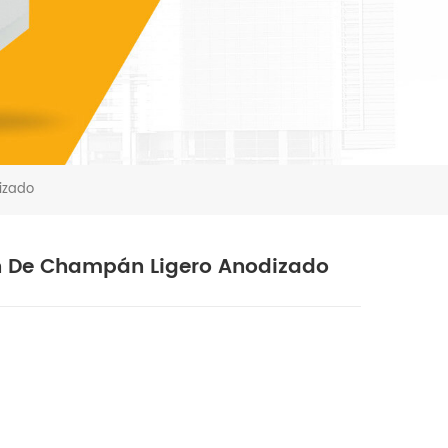
dizado
ión De Champán Ligero Anodizado