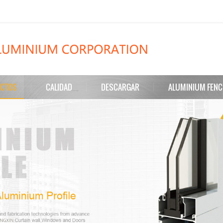
CTOS
CALIDAD
DESCARGAR
ALUMINIUM FENC