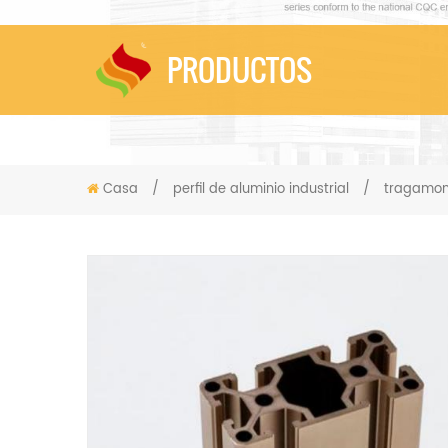
PRODUCTOS
Casa
/
perfil de aluminio industrial
/
tragamon