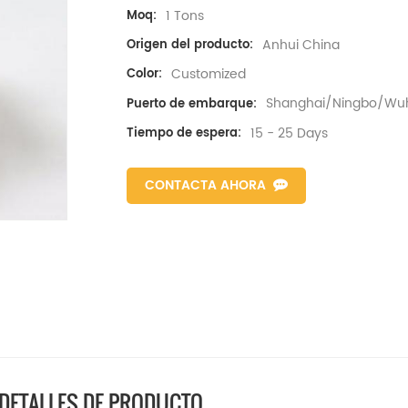
1 Tons
Moq:
Anhui China
Origen del producto:
Customized
Color:
Shanghai/Ningbo/Wu
Puerto de embarque:
15 - 25 Days
Tiempo de espera:
CONTACTA AHORA
DETALLES DE PRODUCTO