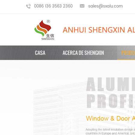
0086 136 3563 2360
sales@sxalu.com
CASA
ACERCA DE SHENGXIN
PRODU