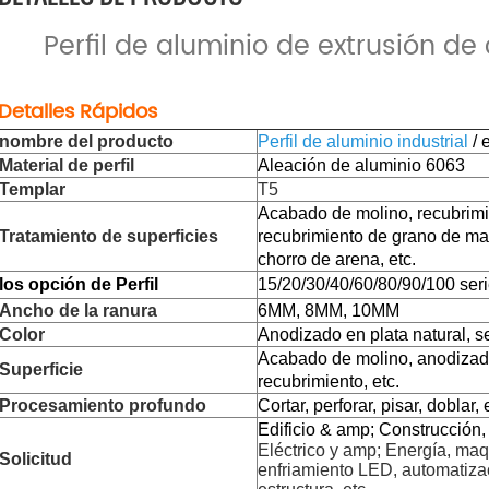
Perfil de aluminio de extrusión d
Detalles Rápidos
nombre del producto
Perfil de aluminio industrial
/ 
Material de perfil
Aleación de aluminio 6063
Templar
T5
Acabado de molino, recubrimi
Tratamiento de superficies
recubrimiento de grano de ma
chorro de arena, etc.
los
opción de Perfil
15/20/30/40/60/80/90/100 seri
Ancho de la ranura
6MM, 8MM, 10MM
Color
Anodizado en plata natural, s
Acabado de molino, anodizad
Superficie
recubrimiento, etc.
Procesamiento profundo
Cortar, perforar, pisar, doblar, 
Edificio & amp; Construcción, 
Eléctrico y amp; Energía, maqu
Solicitud
enfriamiento LED, automatizac