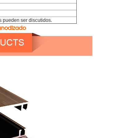
 pueden ser discutidos.
 anodizado